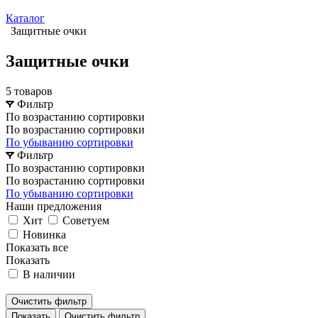
Каталог
Защитные очки
Защитные очки
5 товаров
Фильтр
По возрастанию сортировки
По возрастанию сортировки
По убыванию сортировки
Фильтр
По возрастанию сортировки
По возрастанию сортировки
По убыванию сортировки
Наши предложения
Хит
Советуем
Новинка
Показать все
Показать
В наличии
Очистить фильтр
Очистить фильтр