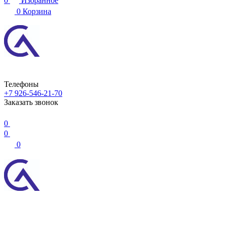
0
Избранное
0
Корзина
Телефоны
+7 926-546-21-70
Заказать звонок
0
0
0