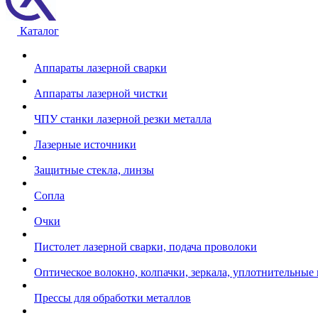
Каталог
Аппараты лазерной сварки
Аппараты лазерной чистки
ЧПУ станки лазерной резки металла
Лазерные источники
Защитные стекла, линзы
Сопла
Очки
Пистолет лазерной сварки, подача проволоки
Оптическое волокно, колпачки, зеркала, уплотнительные 
Прессы для обработки металлов