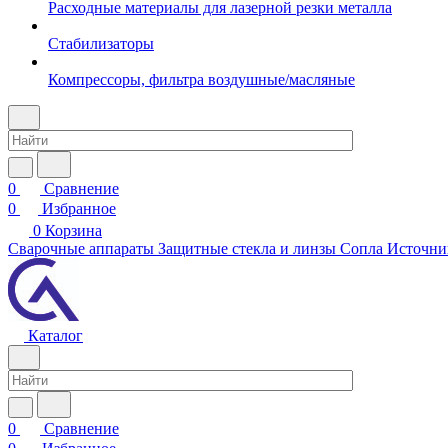
Расходные материалы для лазерной резки металла
Стабилизаторы
Компрессоры, фильтра воздушные/масляные
0
Сравнение
0
Избранное
0
Корзина
Сварочные аппараты
Защитные стекла и линзы
Сопла
Источни
Каталог
0
Сравнение