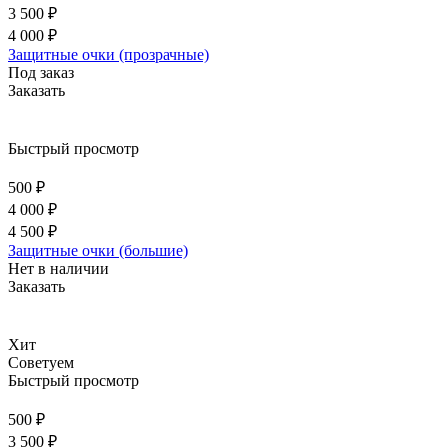
3 500 ₽
4 000 ₽
Защитные очки (прозрачные)
Под заказ
Заказать
Быстрый просмотр
500 ₽
4 000 ₽
4 500 ₽
Защитные очки (большие)
Нет в наличии
Заказать
Хит
Советуем
Быстрый просмотр
500 ₽
3 500 ₽