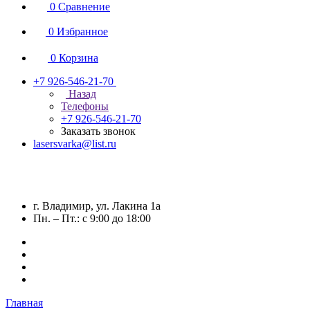
0
Сравнение
0
Избранное
0
Корзина
+7 926-546-21-70
Назад
Телефоны
+7 926-546-21-70
Заказать звонок
lasersvarka@list.ru
г. Владимир, ул. Лакина 1а
Пн. – Пт.: с 9:00 до 18:00
Главная